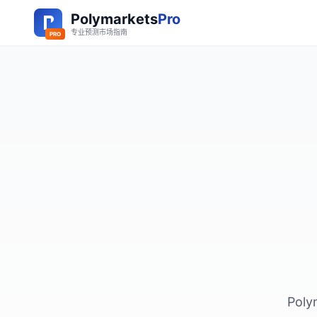
Polymarkets
Pro
专业预测市场指南
PRO
Po