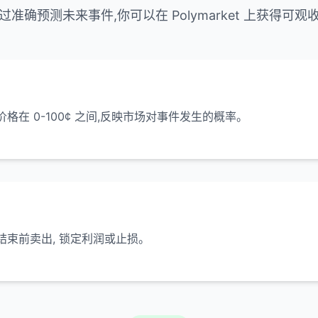
过准确预测未来事件,你可以在 Polymarket 上获得可观
 价格在 0-100¢ 之间,反映市场对事件发生的概率。
结束前卖出, 锁定利润或止损。