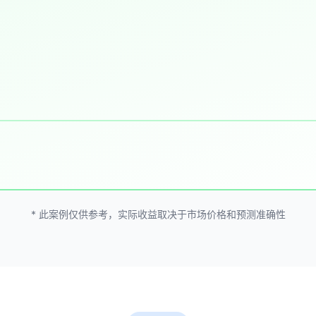
* 此案例仅供参考，实际收益取决于市场价格和预测准确性