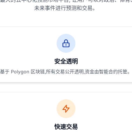
未来事件进行预测和交易。
安全透明
基于 Polygon 区块链,所有交易公开透明,资金由智能合约托管。
快速交易