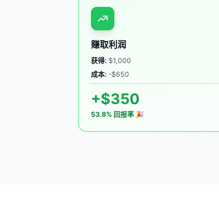
赚取利润
获得:
$1,000
成本:
-$650
+$350
53.8% 回报率 🎉